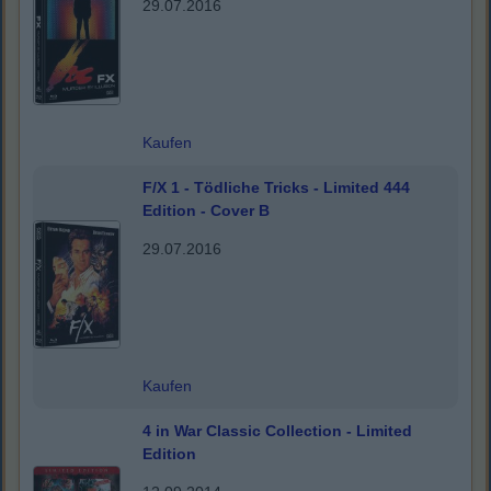
29.07.2016
Kaufen
F/X 1 - Tödliche Tricks - Limited 444
Edition - Cover B
29.07.2016
Kaufen
4 in War Classic Collection - Limited
Edition