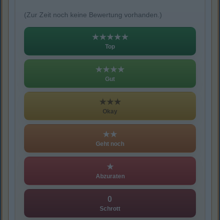
(Zur Zeit noch keine Bewertung vorhanden.)
★★★★★
Top
★★★★
Gut
★★★
Okay
★★
Geht noch
★
Abzuraten
0
Schrott