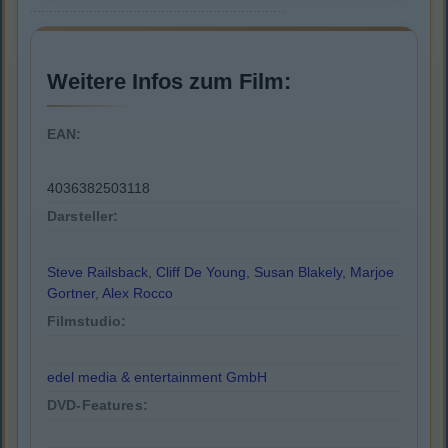
Weitere Infos zum Film:
EAN:
4036382503118
Darsteller:
Steve Railsback
,
Cliff De Young
,
Susan Blakely
,
Marjoe
Gortner
,
Alex Rocco
Filmstudio:
edel media & entertainment GmbH
DVD-Features: