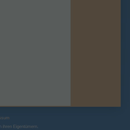
ssum
 ihren Eigentümern.