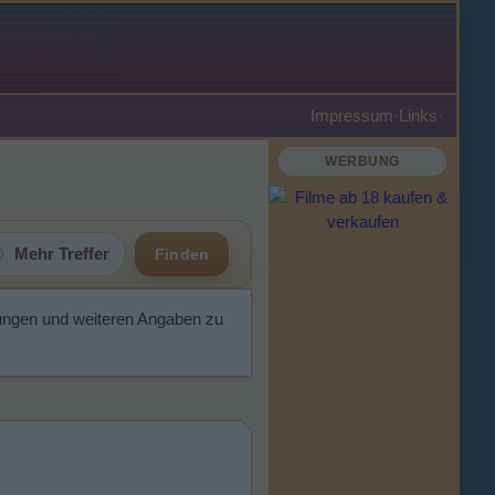
Impressum
·
Links
·
WERBUNG
Mehr Treffer
Finden
ungen und weiteren Angaben zu