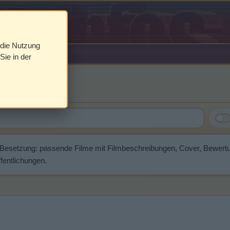
 die Nutzung
Sie in der
riman
 Besetzung: passende Filme mit Filmbeschreibungen, Cover, Bewert
fentlichungen.