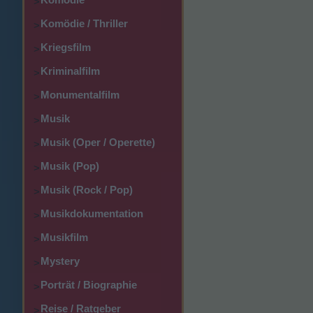
>
Komödie / Thriller
>
Kriegsfilm
>
Kriminalfilm
>
Monumentalfilm
>
Musik
>
Musik (Oper / Operette)
>
Musik (Pop)
>
Musik (Rock / Pop)
>
Musikdokumentation
>
Musikfilm
>
Mystery
>
Porträt / Biographie
>
Reise / Ratgeber
>