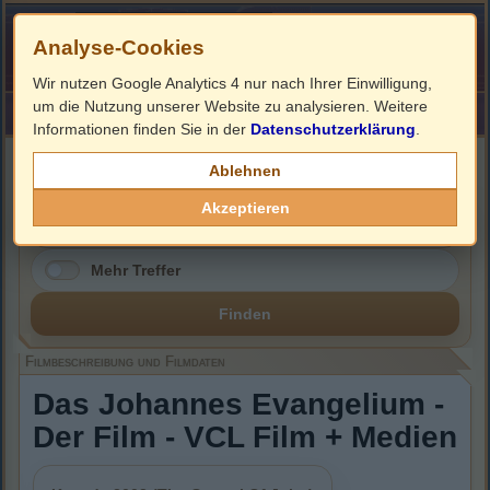
Analyse-Cookies
Wir nutzen Google Analytics 4 nur nach Ihrer Einwilligung,
um die Nutzung unserer Website zu analysieren. Weitere
HOME
Impressum
Links
Informationen finden Sie in der
Datenschutzerklärung
.
Filmbeschreibung, Cover & DVD Infos
Ablehnen
Akzeptieren
Mehr Treffer
Finden
Filmbeschreibung und Filmdaten
Das Johannes Evangelium -
Der Film - VCL Film + Medien