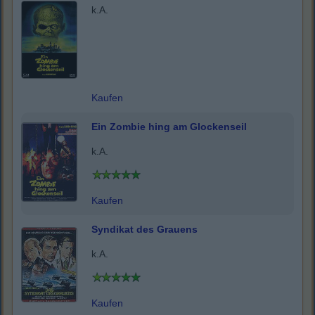
k.A.
Kaufen
Ein Zombie hing am Glockenseil
k.A.
Kaufen
Syndikat des Grauens
k.A.
Kaufen