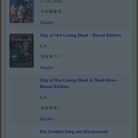
17.08.2001
Kaufen
City of the Living Dead - Blood Edition
k.A.
Kaufen
City of the Living Dead & Dead Alive -
Blood Edition
k.A.
Kaufen
Ein Zombie hing am Glockenseil