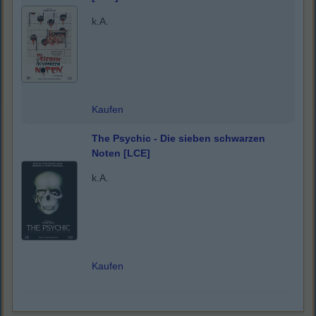
k.A.
Kaufen
The Psychic - Die sieben schwarzen
Noten [LCE]
k.A.
Kaufen