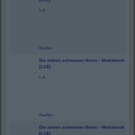
k.A.
Kaufen
Die sieben schwarzen Noten - Mediabook
[LCE]
k.A.
Kaufen
Die sieben schwarzen Noten - Mediabook
[LCE]