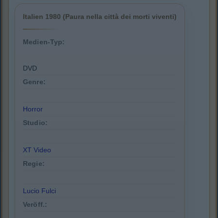
Italien 1980 (Paura nella città dei morti viventi)
Medien-Typ:
DVD
Genre:
Horror
Studio:
XT Video
Regie:
Lucio Fulci
Veröff.: