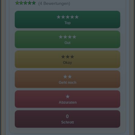
(4 Bewertungen)
★★★★★
Top
★★★★
Gut
★★★
Okay
★★
Geht noch
★
Abzuraten
0
Schrott