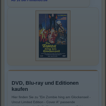
Ab 1€ bei Filmundo.de
DVD, Blu-ray und Editionen
kaufen
Hier finden Sie zu "Ein Zombie hing am Glockenseil -
Uncut Limited Edition - Cover A" passende