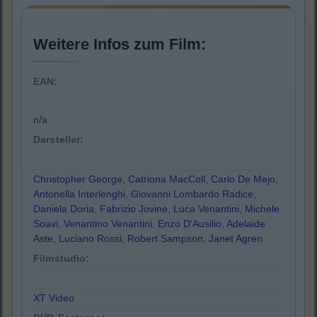
Weitere Infos zum Film:
EAN:
n/a
Darsteller:
Christopher George
,
Catriona MacColl
,
Carlo De Mejo
,
Antonella Interlenghi
,
Giovanni Lombardo Radice
,
Daniela Doria
,
Fabrizio Jovine
,
Luca Venantini
,
Michele
Soavi
,
Venantino Venantini
,
Enzo D'Ausilio
,
Adelaide
Aste
,
Luciano Rossi
,
Robert Sampson
,
Janet Agren
Filmstudio:
XT Video