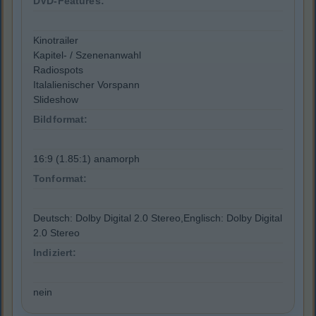
DVD-Features:
Kinotrailer
Kapitel- / Szenenanwahl
Radiospots
Italalienischer Vorspann
Slideshow
Bildformat:
16:9 (1.85:1) anamorph
Tonformat:
Deutsch: Dolby Digital 2.0 Stereo,Englisch: Dolby Digital
2.0 Stereo
Indiziert:
nein