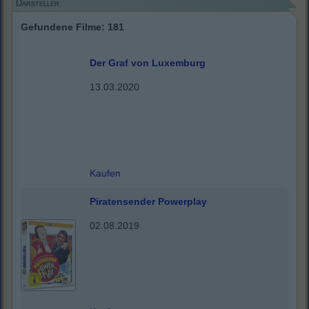
Darsteller
Gefundene Filme: 181
Der Graf von Luxemburg
13.03.2020
Kaufen
Piratensender Powerplay
02.08.2019