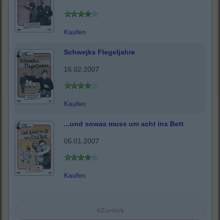
Kaufen
Schwejks Flegeljahre
16.02.2007
Kaufen
...und sowas muss um acht ins Bett
05.01.2007
Kaufen
«
Zurück