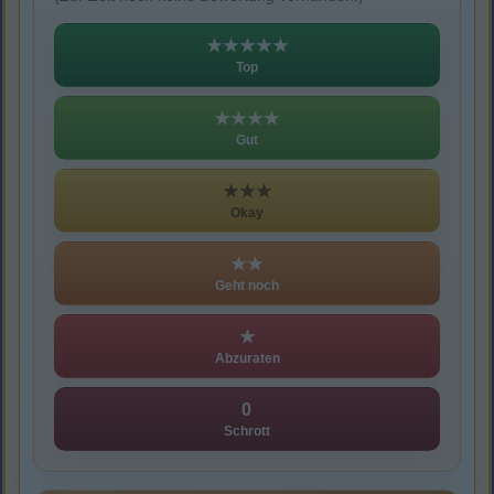
★★★★★
Top
★★★★
Gut
★★★
Okay
★★
Geht noch
★
Abzuraten
0
Schrott