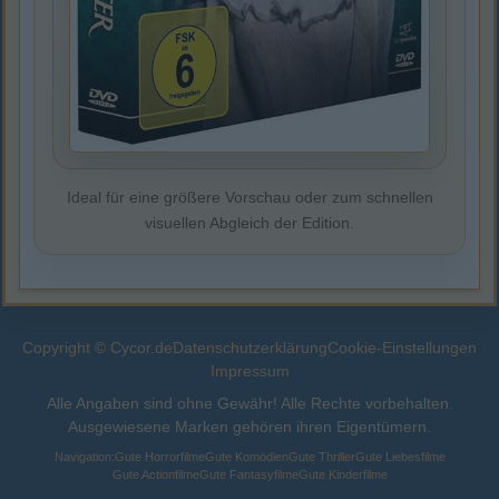
Ideal für eine größere Vorschau oder zum schnellen
visuellen Abgleich der Edition.
Copyright © Cycor.de
Datenschutzerklärung
Cookie-Einstellungen
Impressum
Alle Angaben sind ohne Gewähr! Alle Rechte vorbehalten.
Ausgewiesene Marken gehören ihren Eigentümern.
Navigation:
Gute Horrorfilme
Gute Komödien
Gute Thriller
Gute Liebesfilme
Gute Actionfilme
Gute Fantasyfilme
Gute Kinderfilme