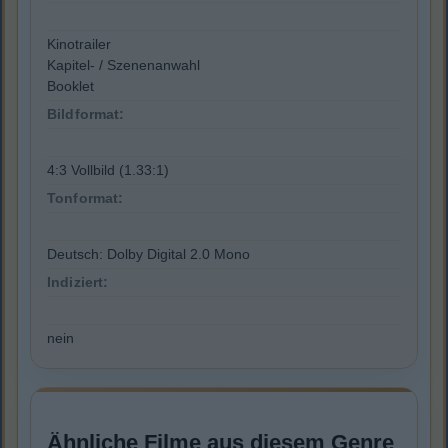
Kinotrailer
Kapitel- / Szenenanwahl
Booklet
Bildformat:
4:3 Vollbild (1.33:1)
Tonformat:
Deutsch: Dolby Digital 2.0 Mono
Indiziert:
nein
Ähnliche Filme aus diesem Genre