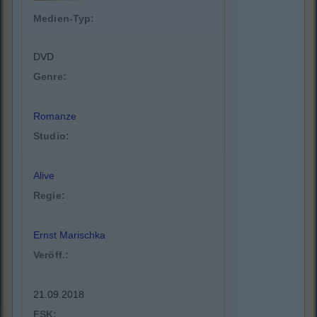
Medien-Typ:
DVD
Genre:
Romanze
Studio:
Alive
Regie:
Ernst Marischka
Veröff.:
21.09.2018
FSK: