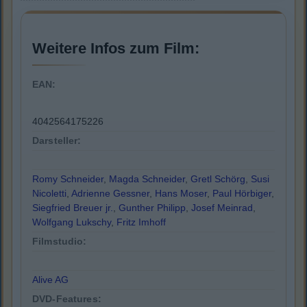
Weitere Infos zum Film:
EAN:
4042564175226
Darsteller:
Romy Schneider
,
Magda Schneider
,
Gretl Schörg
,
Susi
Nicoletti
,
Adrienne Gessner
,
Hans Moser
,
Paul Hörbiger
,
Siegfried Breuer jr.
,
Gunther Philipp
,
Josef Meinrad
,
Wolfgang Lukschy
,
Fritz Imhoff
Filmstudio:
Alive AG
DVD-Features: