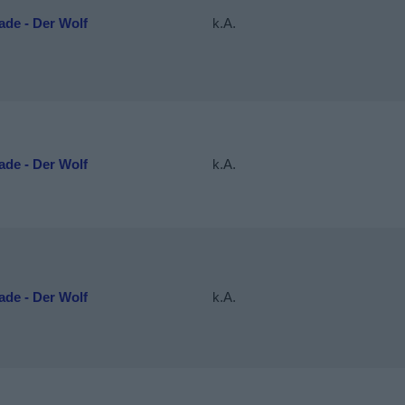
de - Der Wolf
k.A.
de - Der Wolf
k.A.
de - Der Wolf
k.A.