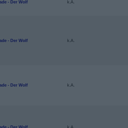
de - Der Wolf
k.A.
de - Der Wolf
k.A.
de - Der Wolf
k.A.
de - Der Wolf
k.A.