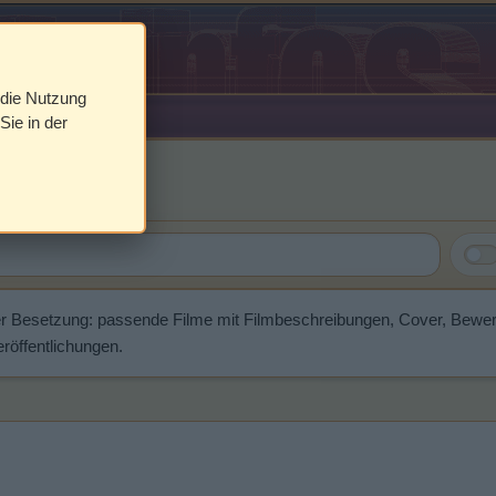
 die Nutzung
Sie in der
nnister
er Besetzung: passende Filme mit Filmbeschreibungen, Cover, Bewe
röffentlichungen.