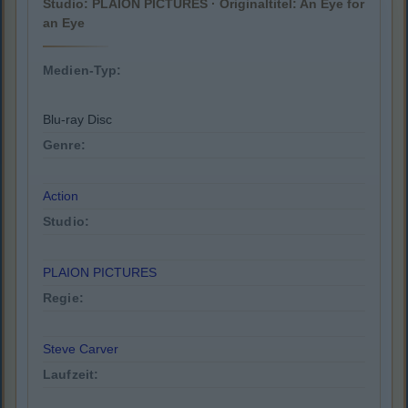
Studio: PLAION PICTURES · Originaltitel: An Eye for
an Eye
Medien-Typ:
Blu-ray Disc
Genre:
Action
Studio:
PLAION PICTURES
Regie:
Steve Carver
Laufzeit: