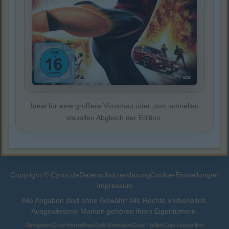
Ideal für eine größere Vorschau oder zum schnellen
visuellen Abgleich der Edition.
Copyright © Cycor.de
Datenschutzerklärung
Cookie-Einstellungen
Impressum
Alle Angaben sind ohne Gewähr! Alle Rechte vorbehalten.
Ausgewiesene Marken gehören ihren Eigentümern.
Navigation:
Gute Horrorfilme
Gute Komödien
Gute Thriller
Gute Liebesfilme