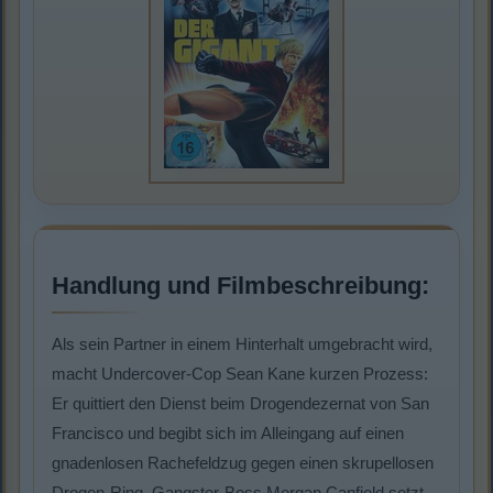
Handlung und Filmbeschreibung:
Als sein Partner in einem Hinterhalt umgebracht wird,
macht Undercover-Cop Sean Kane kurzen Prozess:
Er quittiert den Dienst beim Drogendezernat von San
Francisco und begibt sich im Alleingang auf einen
gnadenlosen Rachefeldzug gegen einen skrupellosen
Drogen-Ring. Gangster-Boss Morgan Canfield setzt