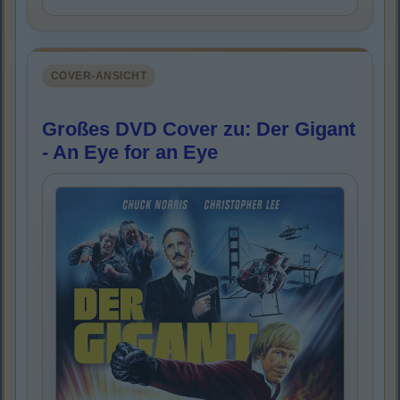
COVER-ANSICHT
Großes DVD Cover zu: Der Gigant
- An Eye for an Eye