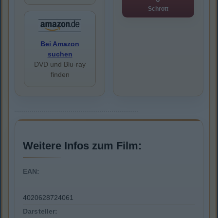
Schrott
Bei Amazon
suchen
DVD und Blu-ray
finden
Weitere Infos zum Film:
EAN:
4020628724061
Darsteller: