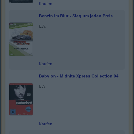
Kaufen
Benzin im Blut - Sieg um jeden Preis
k.A.
Kaufen
Babylon - Midnite Xpress Collection 04
k.A.
Kaufen