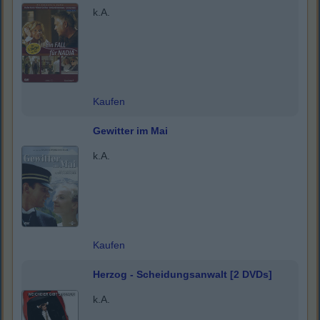
k.A.
Kaufen
Gewitter im Mai
k.A.
Kaufen
Herzog - Scheidungsanwalt [2 DVDs]
k.A.