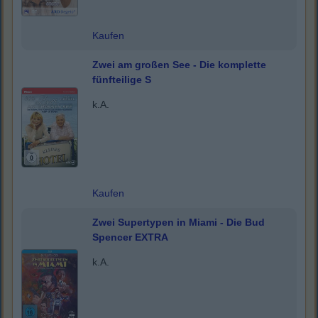
Kaufen
Zwei am großen See - Die komplette
fünfteilige S
k.A.
Kaufen
Zwei Supertypen in Miami - Die Bud
Spencer EXTRA
k.A.