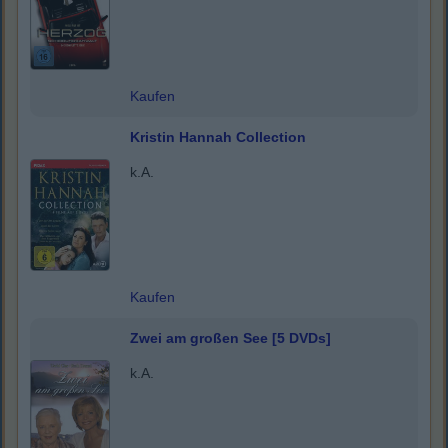
Kaufen
Kristin Hannah Collection
k.A.
Kaufen
Zwei am großen See [5 DVDs]
k.A.