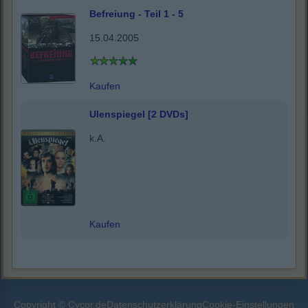
Befreiung - Teil 1 - 5
15.04.2005
Kaufen
Ulenspiegel [2 DVDs]
k.A.
Kaufen
Copyright © Cycor.de
Datenschutzerklärung
Cookie-Einstellungen