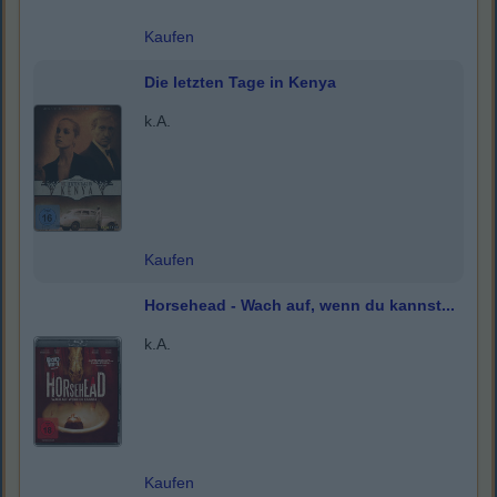
Kaufen
Die letzten Tage in Kenya
k.A.
Kaufen
Horsehead - Wach auf, wenn du kannst...
k.A.
Kaufen