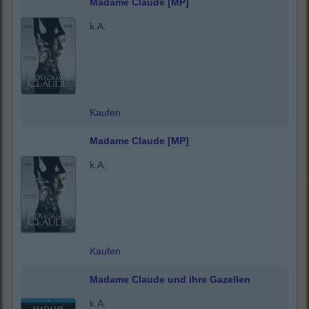
Madame Claude [MP]
k.A.
Kaufen
Madame Claude [MP]
k.A.
Kaufen
Madame Claude und ihre Gazellen
k.A.