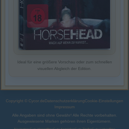
Ideal für eine größere Vorschau oder zum schnellen
visuellen Abgleich der Edition.
Copyright © Cycor.de
Datenschutzerklärung
Cookie-Einstellungen
Impressum
Alle Angaben sind ohne Gewähr! Alle Rechte vorbehalten.
Ausgewiesene Marken gehören ihren Eigentümern.
Navigation:
Gute Horrorfilme
Gute Komödien
Gute Thriller
Gute Liebesfilme