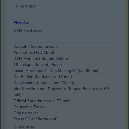
Filmstudio:
Alive AG
DVD-Features:
Kapitel- / Szenenanwahl
Animiertes DVD-Menü
DVD-Menü mit Soundeffekten
16-seitiges Booklet; Poster
Inside Horsehead - Das Making Of (ca. 60 min)
Die Effekte (Laufzeit ca. 15 min)
Das Casting (Laufzeit ca. 20 min)
Vier Kurzfilme von Regisseur Romain Basset (ca. 60
min)
Official Soundtrack (ca. 79 min)
Deutscher Trailer
Originaltrailer
Teaser "Der Pferdekopf"
Bildformat: