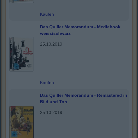
Kaufen
Das Quiller Memorandum - Mediabook
weiss/schwarz
25.10.2019
Kaufen
Das Quiller Memorandum - Remastered in
Bild und Ton
25.10.2019