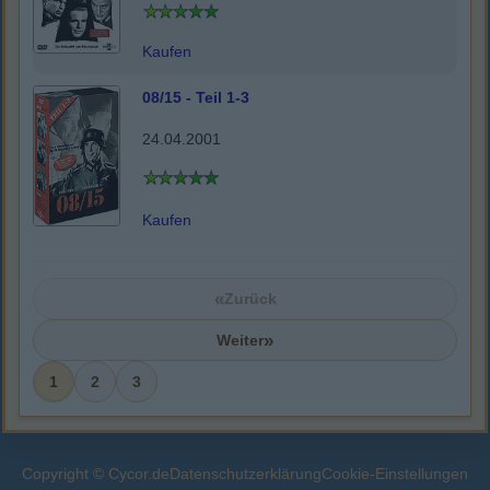
Kaufen
08/15 - Teil 1-3
24.04.2001
Kaufen
«
Zurück
»
Weiter
1
2
3
Copyright © Cycor.de
Datenschutzerklärung
Cookie-Einstellungen