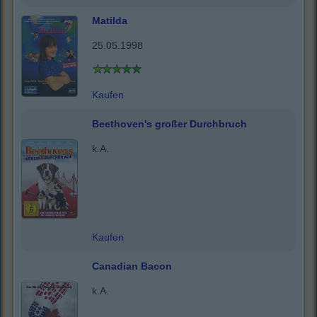
Matilda
25.05.1998
Kaufen
Beethoven's großer Durchbruch
k.A.
Kaufen
Canadian Bacon
k.A.