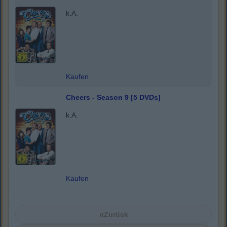
k.A.
Kaufen
Cheers - Season 9 [5 DVDs]
k.A.
Kaufen
«
Zurück