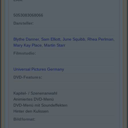
5053083068066
Darsteller:
Blythe Danner
,
Sam Elliott
,
June Squibb
,
Rhea Perlman
,
Mary Kay Place
,
Martin Starr
Filmstudio:
Universal Pictures Germany
DVD-Features:
Kapitel- / Szenenanwahl
Animiertes DVD-Menü
DVD-Menü mit Soundeffekten
Hinter den Kulissen
Bildformat: