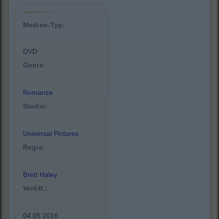
Medien-Typ:
DVD
Genre:
Romanze
Studio:
Universal Pictures
Regie:
Brett Haley
Veröff.:
04.05.2016