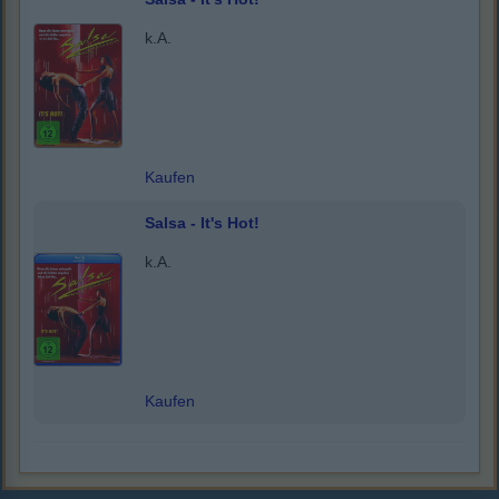
k.A.
Kaufen
Salsa - It's Hot!
k.A.
Kaufen