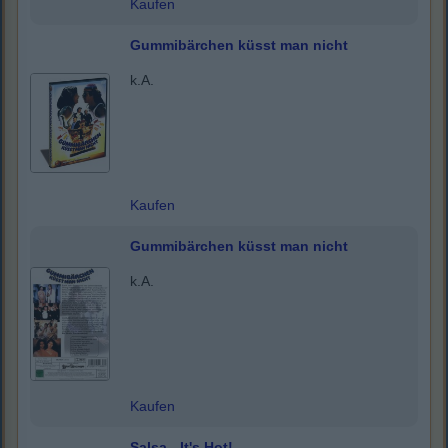
Kaufen
Gummibärchen küsst man nicht
k.A.
Kaufen
Gummibärchen küsst man nicht
k.A.
Kaufen
Salsa - It's Hot!