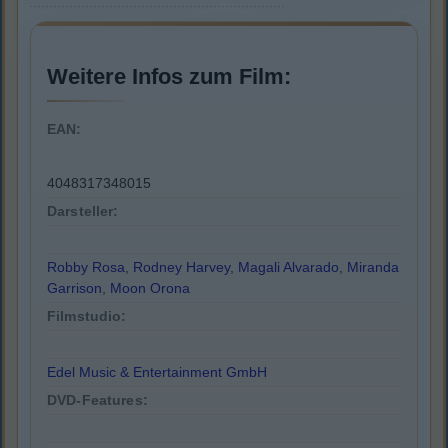
Weitere Infos zum Film:
EAN:
4048317348015
Darsteller:
Robby Rosa
,
Rodney Harvey
,
Magali Alvarado
,
Miranda
Garrison
,
Moon Orona
Filmstudio:
Edel Music & Entertainment GmbH
DVD-Features: