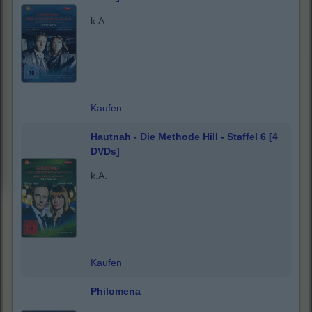
k.A.
Kaufen
Hautnah - Die Methode Hill - Staffel 6 [4
DVDs]
k.A.
Kaufen
Philomena