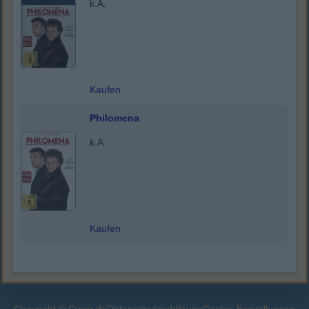
k.A.
Kaufen
Philomena
k.A.
Kaufen