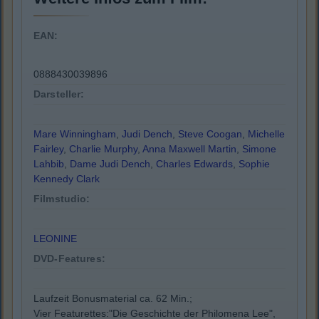
EAN:
0888430039896
Darsteller:
Mare Winningham
,
Judi Dench
,
Steve Coogan
,
Michelle
Fairley
,
Charlie Murphy
,
Anna Maxwell Martin
,
Simone
Lahbib
,
Dame Judi Dench
,
Charles Edwards
,
Sophie
Kennedy Clark
Filmstudio:
LEONINE
DVD-Features:
Laufzeit Bonusmaterial ca. 62 Min.;
Vier Featurettes:"Die Geschichte der Philomena Lee",