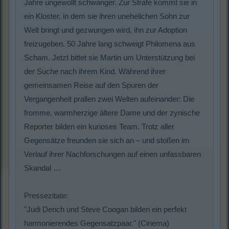
Jahre ungewollt schwanger. Zur Strafe kommt sie in
ein Kloster, in dem sie ihren unehelichen Sohn zur
Welt bringt und gezwungen wird, ihn zur Adoption
freizugeben. 50 Jahre lang schweigt Philomena aus
Scham. Jetzt bittet sie Martin um Unterstützung bei
der Suche nach ihrem Kind. Während ihrer
gemeinsamen Reise auf den Spuren der
Vergangenheit prallen zwei Welten aufeinander: Die
fromme, warmherzige ältere Dame und der zynische
Reporter bilden ein kurioses Team. Trotz aller
Gegensätze freunden sie sich an – und stoßen im
Verlauf ihrer Nachforschungen auf einen unfassbaren
Skandal …
Pressezitate:
"Judi Dench und Steve Coogan bilden ein perfekt
harmonierendes Gegensatzpaar." (Cinema)