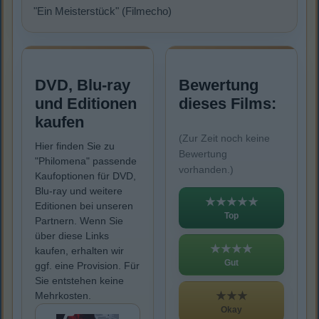
"Ein Meisterstück" (Filmecho)
DVD, Blu-ray
Bewertung
und Editionen
dieses Films:
kaufen
(Zur Zeit noch keine
Hier finden Sie zu
Bewertung
"Philomena" passende
vorhanden.)
Kaufoptionen für DVD,
Blu-ray und weitere
★★★★★
Editionen bei unseren
Top
Partnern. Wenn Sie
über diese Links
★★★★
kaufen, erhalten wir
Gut
ggf. eine Provision. Für
Sie entstehen keine
★★★
Mehrkosten.
Okay