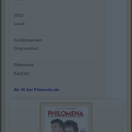
2013
Land:
Großbritannien
Originaltitel:
Philomena
Kaufen:
Ab 1€ bei Filmundo.de