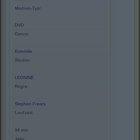
Medien-Typ:
DVD
Genre:
Komödie
Studio:
LEONINE
Regie:
Stephen Frears
Laufzeit:
94 min
Jahr: