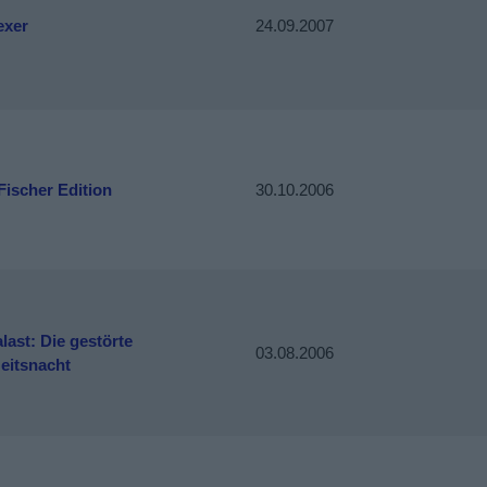
exer
24.09.2007
Fischer Edition
30.10.2006
last: Die gestörte
03.08.2006
eitsnacht