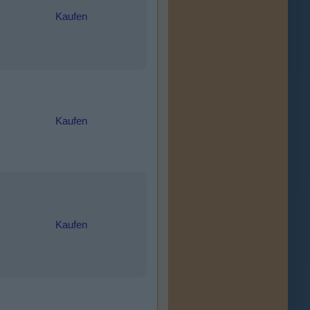
Kaufen
Kaufen
Kaufen