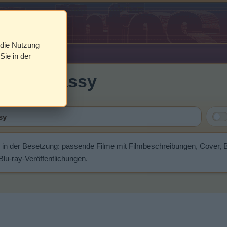
 die Nutzung
Sie in der
von Almassy
in der Besetzung: passende Filme mit Filmbeschreibungen, Cover, 
u-ray-Veröffentlichungen.