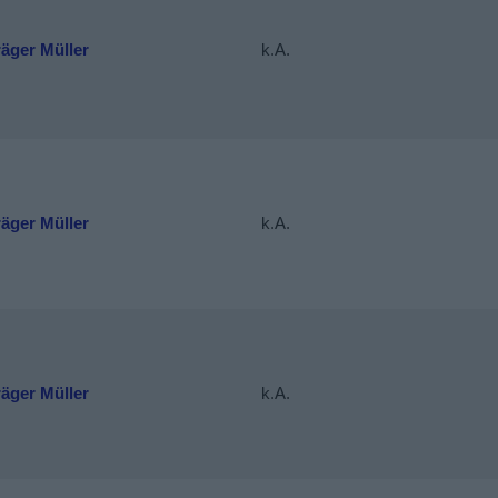
räger Müller
k.A.
räger Müller
k.A.
räger Müller
k.A.