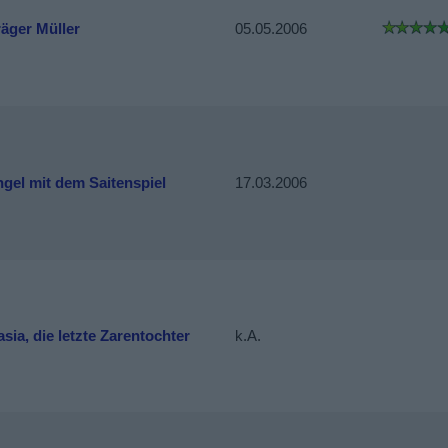
räger Müller
05.05.2006
gel mit dem Saitenspiel
17.03.2006
sia, die letzte Zarentochter
k.A.