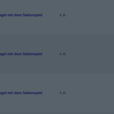
gel mit dem Saitenspiel
k.A.
gel mit dem Saitenspiel
k.A.
gel mit dem Saitenspiel
k.A.