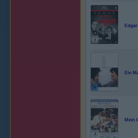
Edgar 
Ein M
Mein 