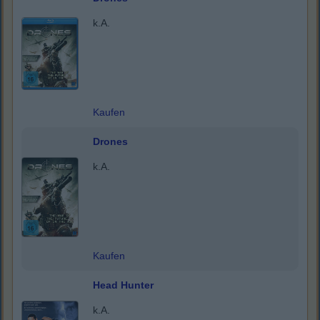
k.A.
Kaufen
Drones
k.A.
Kaufen
Head Hunter
k.A.