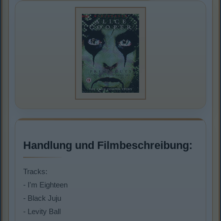
Handlung und Filmbeschreibung:
Tracks:
- I'm Eighteen
- Black Juju
- Levity Ball