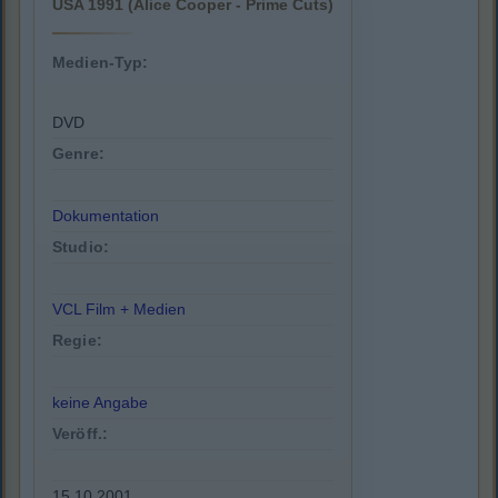
USA 1991 (Alice Cooper - Prime Cuts)
Medien-Typ:
DVD
Genre:
Dokumentation
Studio:
VCL Film + Medien
Regie:
keine Angabe
Veröff.:
15.10.2001