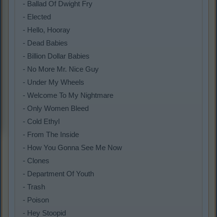
- Ballad Of Dwight Fry
- Elected
- Hello, Hooray
- Dead Babies
- Billion Dollar Babies
- No More Mr. Nice Guy
- Under My Wheels
- Welcome To My Nightmare
- Only Women Bleed
- Cold Ethyl
- From The Inside
- How You Gonna See Me Now
- Clones
- Department Of Youth
- Trash
- Poison
- Hey Stoopid