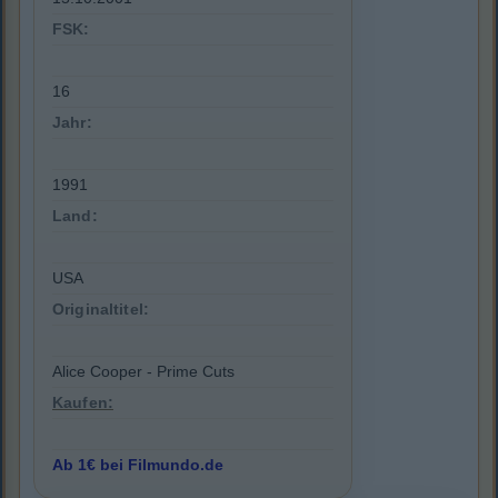
FSK:
16
Jahr:
1991
Land:
USA
Originaltitel:
Alice Cooper - Prime Cuts
Kaufen:
Ab 1€ bei Filmundo.de