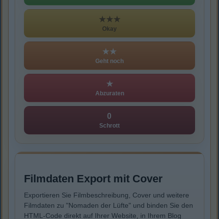
★★★
Okay
★★
Geht noch
★
Abzuraten
0
Schrott
Filmdaten Export mit Cover
Exportieren Sie Filmbeschreibung, Cover und weitere
Filmdaten zu "Nomaden der Lüfte" und binden Sie den
HTML-Code direkt auf Ihrer Website, in Ihrem Blog