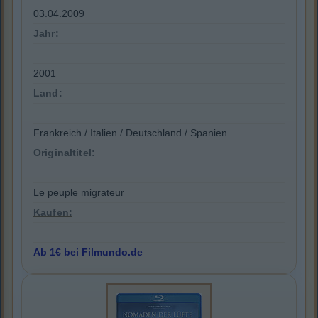
03.04.2009
Jahr:
2001
Land:
Frankreich / Italien / Deutschland / Spanien
Originaltitel:
Le peuple migrateur
Kaufen:
Ab 1€ bei Filmundo.de