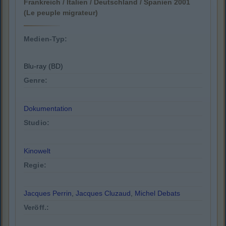
Frankreich / Italien / Deutschland / Spanien 2001
(Le peuple migrateur)
Medien-Typ:
Blu-ray (BD)
Genre:
Dokumentation
Studio:
Kinowelt
Regie:
Jacques Perrin
,
Jacques Cluzaud
,
Michel Debats
Veröff.: