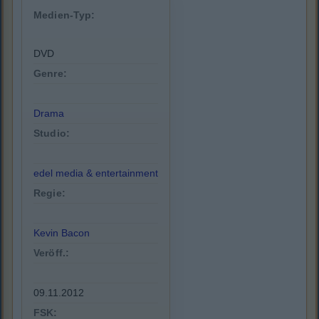
Medien-Typ:
DVD
Genre:
Drama
Studio:
edel media & entertainment
Regie:
Kevin Bacon
Veröff.:
09.11.2012
FSK: