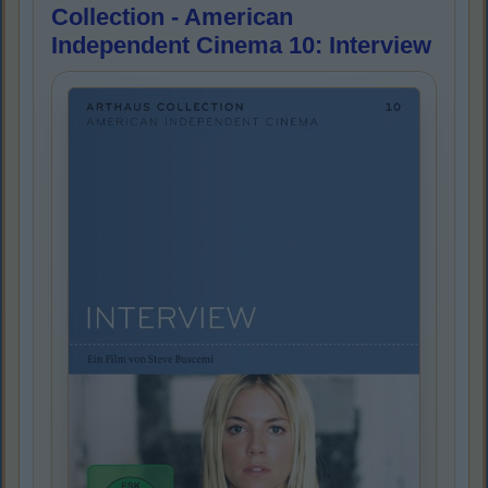
Collection - American
Independent Cinema 10: Interview