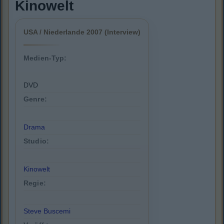
Kinowelt
USA / Niederlande 2007 (Interview)
Medien-Typ:
DVD
Genre:
Drama
Studio:
Kinowelt
Regie:
Steve Buscemi