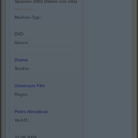
Spanien 2002 (Hable con ella)
Medien-Typ:
DVD
Genre:
Drama
Studio:
Universum Film
Regie:
Pedro Almodóvar
Veröff.:
21.08.2009