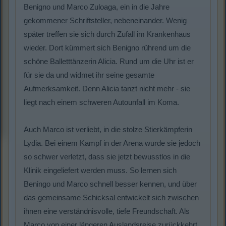
Benigno und Marco Zuloaga, ein in die Jahre
gekommener Schriftsteller, nebeneinander. Wenig
später treffen sie sich durch Zufall im Krankenhaus
wieder. Dort kümmert sich Benigno rührend um die
schöne Balletttänzerin Alicia. Rund um die Uhr ist er
für sie da und widmet ihr seine gesamte
Aufmerksamkeit. Denn Alicia tanzt nicht mehr - sie
liegt nach einem schweren Autounfall im Koma.
Auch Marco ist verliebt, in die stolze Stierkämpferin
Lydia. Bei einem Kampf in der Arena wurde sie jedoch
so schwer verletzt, dass sie jetzt bewusstlos in die
Klinik eingeliefert werden muss. So lernen sich
Beningo und Marco schnell besser kennen, und über
das gemeinsame Schicksal entwickelt sich zwischen
ihnen eine verständnisvolle, tiefe Freundschaft. Als
Marco von einer längeren Auslandsreise zurückkehrt,