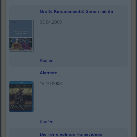
Große Kinomomente: Sprich mit ihr
03.04.2009
Kaufen
Alatriste
16.10.2008
Kaufen
Die Torremolinos Homevideos