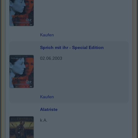
Kaufen
Sprich mit ihr - Special Edition
02.06.2003
Kaufen
Alatriste
k.A.