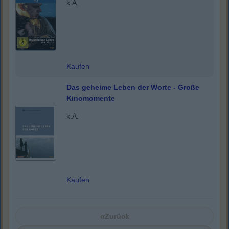
k.A.
Kaufen
Das geheime Leben der Worte - Große
Kinomomente
k.A.
Kaufen
«
Zurück