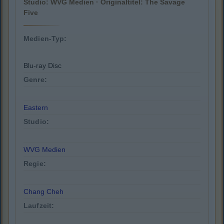
Studio: WVG Medien · Originaltitel: The Savage
Five
Medien-Typ:
Blu-ray Disc
Genre:
Eastern
Studio:
WVG Medien
Regie:
Chang Cheh
Laufzeit: