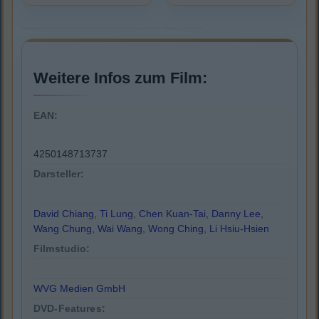
Weitere Infos zum Film:
EAN:
4250148713737
Darsteller:
David Chiang
,
Ti Lung
,
Chen Kuan-Tai
,
Danny Lee
,
Wang Chung
,
Wai Wang
,
Wong Ching
,
Li Hsiu-Hsien
Filmstudio:
WVG Medien GmbH
DVD-Features: