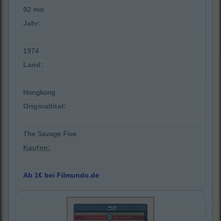
92 min
Jahr:
1974
Land:
Hongkong
Originaltitel:
The Savage Five
Kaufen:
Ab 1€ bei Filmundo.de