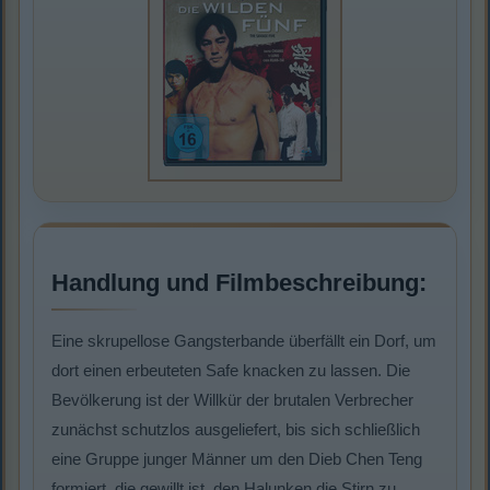
Handlung und Filmbeschreibung:
Eine skrupellose Gangsterbande überfällt ein Dorf, um
dort einen erbeuteten Safe knacken zu lassen. Die
Bevölkerung ist der Willkür der brutalen Verbrecher
zunächst schutzlos ausgeliefert, bis sich schließlich
eine Gruppe junger Männer um den Dieb Chen Teng
formiert, die gewillt ist, den Halunken die Stirn zu