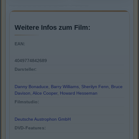
Weitere Infos zum Film:
EAN:
4049774842689
Darsteller:
Danny Bonaduce
,
Barry Williams
,
Sherilyn Fenn
,
Bruce
Davison
,
Alice Cooper
,
Howard Hesseman
Filmstudio:
Deutsche Austrophon GmbH
DVD-Features: