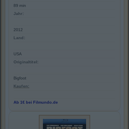
89 min
Jahr:
2012
Land:
USA
Originaltitel:
Bigfoot
Kaufen:
Ab 1€ bei Filmundo.de