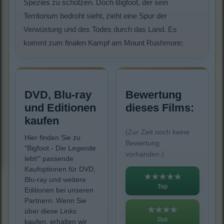
Spezies zu schützen. Doch Bigfoot, der sein
Territorium bedroht sieht, zieht eine Spur der
Verwüstung und des Todes durch das Land. Es
kommt zum finalen Kampf am Mount Rushmore;
DVD, Blu-ray
Bewertung
und Editionen
dieses Films:
kaufen
(Zur Zeit noch keine
Hier finden Sie zu
Bewertung
"Bigfoot - Die Legende
vorhanden.)
lebt!" passende
Kaufoptionen für DVD,
★★★★★
Blu-ray und weitere
Top
Editionen bei unseren
Partnern. Wenn Sie
★★★★
über diese Links
Gut
kaufen, erhalten wir