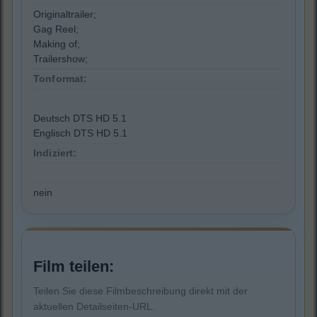
Originaltrailer;
Gag Reel;
Making of;
Trailershow;
Tonformat:
Deutsch DTS HD 5.1
Englisch DTS HD 5.1
Indiziert:
nein
Film teilen:
Teilen Sie diese Filmbeschreibung direkt mit der
aktuellen Detailseiten-URL.