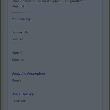
Studio: Deutsche Austrophon · Originaltitel:
Bigfoot
Medien-Typ:
Blu-ray Disc
Genre:
Horror
Studio:
Deutsche Austrophon
Regie:
Bruce Davison
Laufzeit: