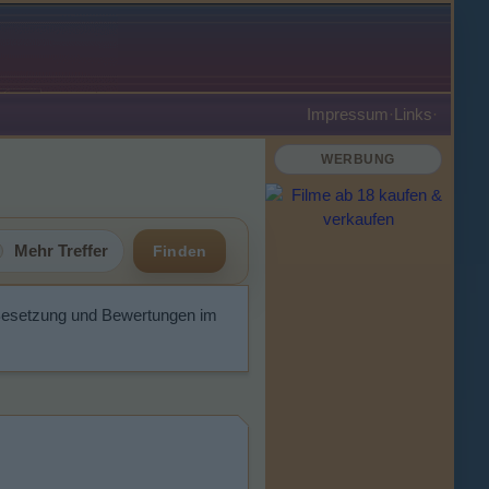
Impressum
·
Links
·
WERBUNG
Mehr Treffer
Finden
, Besetzung und Bewertungen im