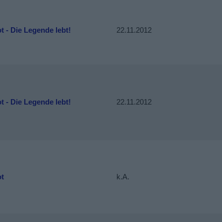
t - Die Legende lebt!
22.11.2012
t - Die Legende lebt!
22.11.2012
ot
k.A.