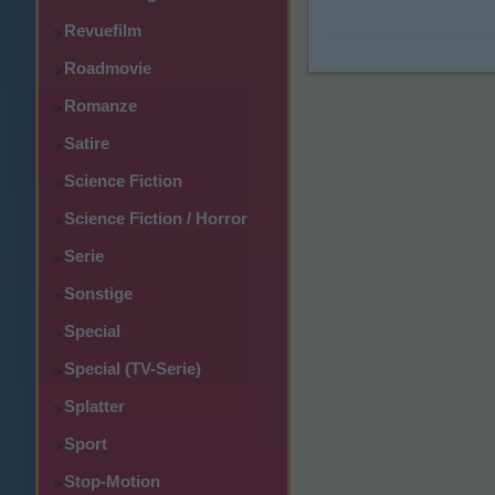
Revuefilm
>
Roadmovie
>
Romanze
>
Satire
>
Science Fiction
>
Science Fiction / Horror
>
Serie
>
Sonstige
>
Special
>
Special (TV-Serie)
>
Splatter
>
Sport
>
Stop-Motion
>