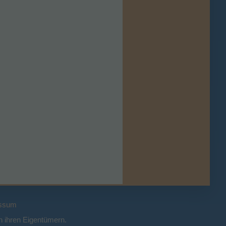
ssum
 ihren Eigentümern.