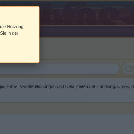
 die Nutzung
Sie in der
ison
ie: Filme, Veröffentlichungen und Detailseiten mit Handlung, Cover