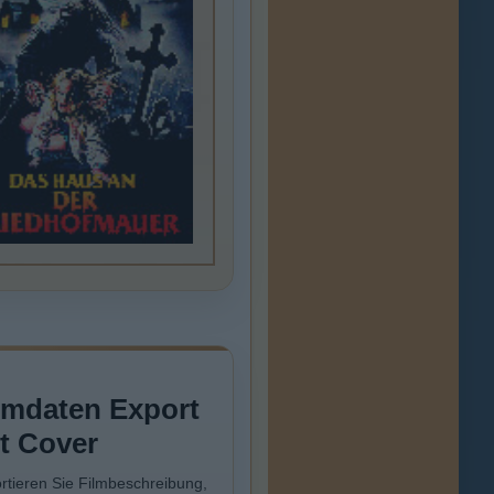
lmdaten Export
t Cover
rtieren Sie Filmbeschreibung,