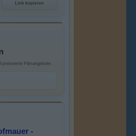
Link kopieren
n
d preiswerte Filmangebote.
ofmauer -