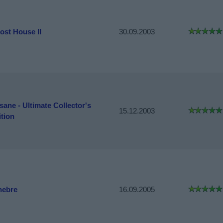
ost House II
30.09.2003
sane - Ultimate Collector's
15.12.2003
ition
nebre
16.09.2005