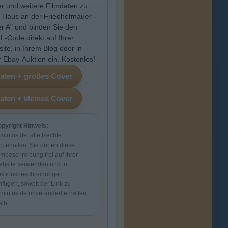
r und weitere Filmdaten zu
 Haus an der Friedhofmauer -
r A" und binden Sie den
-Code direkt auf Ihrer
ite, in Ihrem Blog oder in
r Ebay-Auktion ein. Kostenlos!
pyright Hinweis:
lminfos.de, alle Rechte
rbehalten. Sie dürfen diese
lmbeschreibung frei auf Ihrer
bsite verwenden und in
ktionsbeschreibungen
nfügen, soweit der Link zu
lminfos.de unverändert erhalten
eibt.