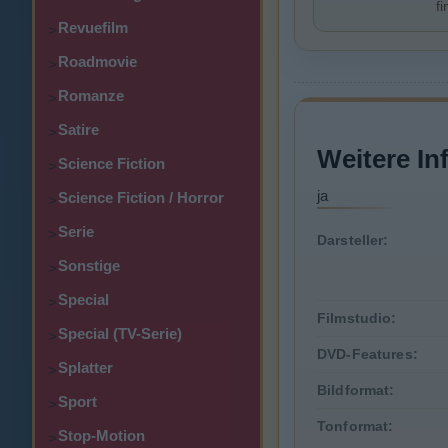
f
Revuefilm
>
Roadmovie
>
Romanze
>
Satire
>
Weitere In
Science Fiction
>
ja
Science Fiction / Horror
>
Serie
>
Darsteller:
Sonstige
>
Special
>
Filmstudio:
Special (TV-Serie)
>
DVD-Features:
Splatter
>
Bildformat:
Sport
>
Tonformat:
Stop-Motion
>