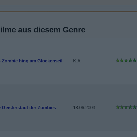
Filme aus diesem Genre
n Zombie hing am Glockenseil
K.A.
e Geisterstadt der Zombies
18.06.2003