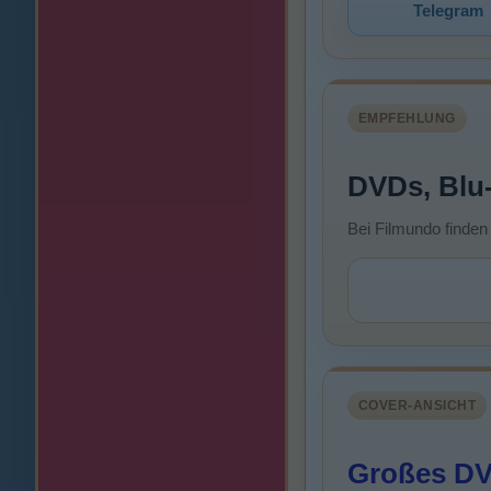
Telegram
EMPFEHLUNG
DVDs, Blu
Bei Filmundo finden
COVER-ANSICHT
Großes DV