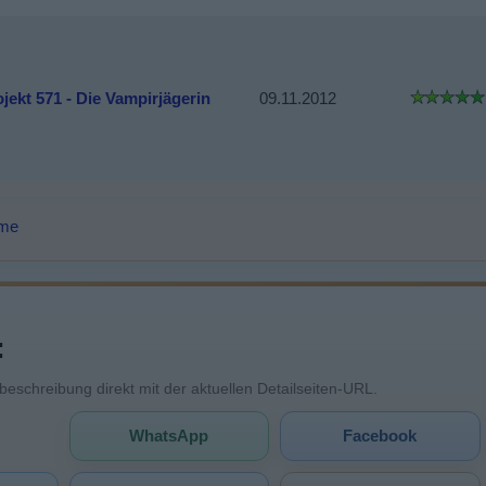
jekt 571 - Die Vampirjägerin
09.11.2012
lme
:
mbeschreibung direkt mit der aktuellen Detailseiten-URL.
WhatsApp
Facebook