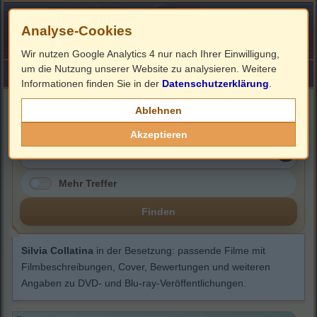
Analyse-Cookies
Wir nutzen Google Analytics 4 nur nach Ihrer Einwilligung,
um die Nutzung unserer Website zu analysieren. Weitere
HOME
Impressum
Links
Informationen finden Sie in der
Datenschutzerklärung
.
Silvia Collatina
Ablehnen
Akzeptieren
Mehr Treffer
Finden
Silvia Collatina
in der Besetzung: passende Filme mit
Filmbeschreibungen, Cover, Bewertungen und weiteren
Angaben zu DVD- und Blu-ray-Veröffentlichungen.