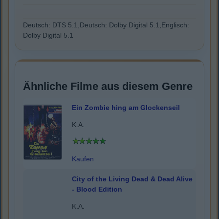
Deutsch: DTS 5.1,Deutsch: Dolby Digital 5.1,Englisch:
Dolby Digital 5.1
Ähnliche Filme aus diesem Genre
Ein Zombie hing am Glockenseil
K.A.
Kaufen
City of the Living Dead & Dead Alive
- Blood Edition
K.A.