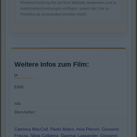
Filmbeschreibung frei auf Ihrer Website verwenden und in
Auktionsbeschreibungen einfügen, soweit der Link zu
Filminfos.de unverändert erhalten bleibt.
Weitere Infos zum Film:
ja
EAN:
n/a
Darsteller:
Catriona MacColl
,
Paolo Malco
,
Ania Pieroni
,
Giovanni
Frezza
,
Silvia Collatina
,
Dagmar Lassander
,
Giovanni