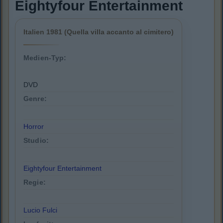
Eightyfour Entertainment
Italien 1981 (Quella villa accanto al cimitero)
Medien-Typ:
DVD
Genre:
Horror
Studio:
Eightyfour Entertainment
Regie:
Lucio Fulci