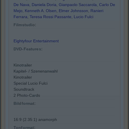
De Nava
,
Daniela Doria
,
Gianpaolo Saccarola
,
Carlo De
Mejo
,
Kenneth A. Olsen
,
Elmer Johnsson
,
Ranieri
Ferrara
,
Teresa Rossi Passante
,
Lucio Fulci
Filmstudio:
Eightyfour Entertainment
DVD-Features:
Kinotrailer
Kapitel- / Szenenanwahl
Kinotrailer
Special Lucio Fulci
Soundtrack
2 Photo-Cards
Bildformat:
16:9 (2.35:1) anamorph
Tonformat: