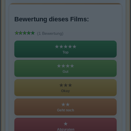
Bewertung dieses Films:
(1 Bewertung)
★★★★★
Top
★★★★
Gut
★★★
Okay
★★
Geht noch
★
Abzuraten