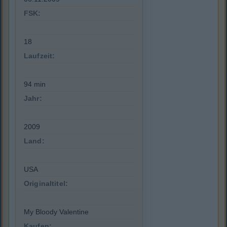
FSK:
18
Laufzeit:
94 min
Jahr:
2009
Land:
USA
Originaltitel:
My Bloody Valentine
Kaufen: