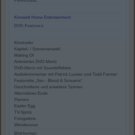
Filmstudio:
Kinowelt Home Entertainment
DVD-Features:
Kinotrailer
Kapitel- / Szenenanwahl
Making Of
Animiertes DVD-Menü
DVD-Menü mit Soundeffekten
Audiokommentar mit Patrick Lussier und Todd Farmer
Featurette „Sex - Blood & Screams“
Geschnittene und erweitere Szenen
Alternatives Ende
Pannen
Easter Egg
TV-Spots
Fotogalerie
Wendecover
Bildformat: