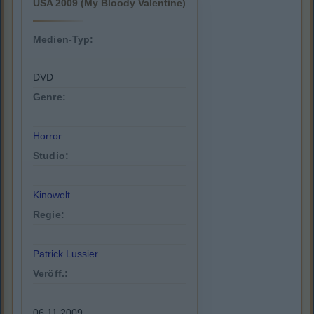
USA 2009 (My Bloody Valentine)
Medien-Typ:
DVD
Genre:
Horror
Studio:
Kinowelt
Regie:
Patrick Lussier
Veröff.:
06.11.2009