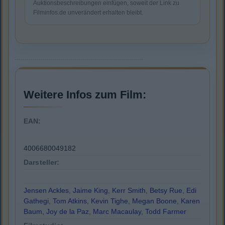
Auktionsbeschreibungen einfügen, soweit der Link zu
Filminfos.de unverändert erhalten bleibt.
Weitere Infos zum Film:
EAN:
4006680049182
Darsteller:
Jensen Ackles
,
Jaime King
,
Kerr Smith
,
Betsy Rue
,
Edi
Gathegi
,
Tom Atkins
,
Kevin Tighe
,
Megan Boone
,
Karen
Baum
,
Joy de la Paz
,
Marc Macaulay
,
Todd Farmer