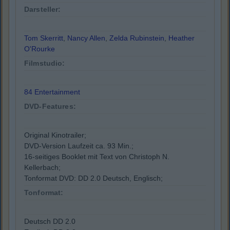
Darsteller:
Tom Skerritt
,
Nancy Allen
,
Zelda Rubinstein
,
Heather
O'Rourke
Filmstudio:
84 Entertainment
DVD-Features:
Original Kinotrailer;
DVD-Version Laufzeit ca. 93 Min.;
16-seitiges Booklet mit Text von Christoph N.
Kellerbach;
Tonformat DVD: DD 2.0 Deutsch, Englisch;
Tonformat:
Deutsch DD 2.0