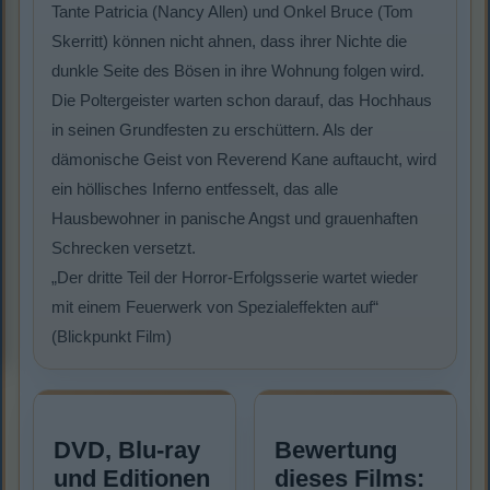
Tante Patricia (Nancy Allen) und Onkel Bruce (Tom
Skerritt) können nicht ahnen, dass ihrer Nichte die
dunkle Seite des Bösen in ihre Wohnung folgen wird.
Die Poltergeister warten schon darauf, das Hochhaus
in seinen Grundfesten zu erschüttern. Als der
dämonische Geist von Reverend Kane auftaucht, wird
ein höllisches Inferno entfesselt, das alle
Hausbewohner in panische Angst und grauenhaften
Schrecken versetzt.
„Der dritte Teil der Horror-Erfolgsserie wartet wieder
mit einem Feuerwerk von Spezialeffekten auf“
(Blickpunkt Film)
DVD, Blu-ray
Bewertung
und Editionen
dieses Films: