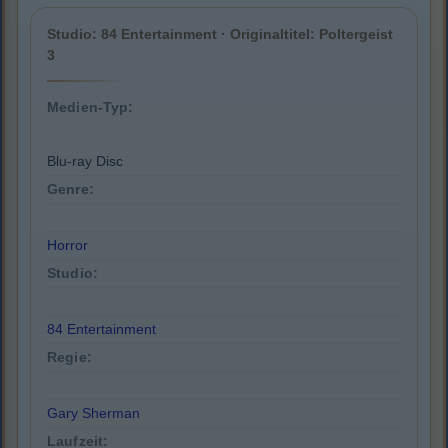
Studio: 84 Entertainment · Originaltitel: Poltergeist
3
Medien-Typ:
Blu-ray Disc
Genre:
Horror
Studio:
84 Entertainment
Regie:
Gary Sherman
Laufzeit: