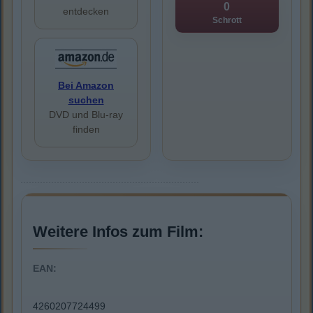
0
entdecken
Schrott
Bei Amazon
suchen
DVD und Blu-ray
finden
Weitere Infos zum Film:
EAN:
4260207724499