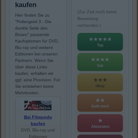
kaufen
(Zur Zeit noch keine
Hier finden Sie zu
Bewertung
"Poltergeist 3 - Die
vorhanden.)
dunkle Seite des
Bösen" passende
★★★★★
Kaufoptionen für DVD,
Top
Blu-ray und weitere
Editionen bei unseren
★★★★
Partnern. Wenn Sie
Gut
über diese Links
kaufen, erhalten wir
★★★
ggf. eine Provision. Für
Okay
Sie entstehen keine
Mehrkosten.
★★
Geht noch
Bei Filmundo
★
kaufen
Abzuraten
DVD, Blu-ray und
Editionen