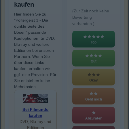
kaufen
(Zur Zeit noch keine
Hier finden Sie zu
Bewertung
"Poltergeist 3 - Die
vorhanden.)
dunkle Seite des
Bösen" passende
★★★★★
Kaufoptionen für DVD,
Top
Blu-ray und weitere
Editionen bei unseren
★★★★
Partnern. Wenn Sie
Gut
über diese Links
kaufen, erhalten wir
★★★
ggf. eine Provision. Für
Okay
Sie entstehen keine
Mehrkosten.
★★
Geht noch
Bei Filmundo
★
kaufen
Abzuraten
DVD, Blu-ray und
Editionen