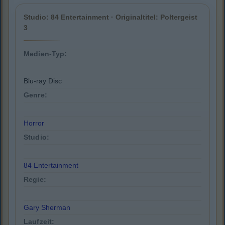
Studio: 84 Entertainment · Originaltitel: Poltergeist
3
Medien-Typ:
Blu-ray Disc
Genre:
Horror
Studio:
84 Entertainment
Regie:
Gary Sherman
Laufzeit: