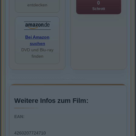
0
entdecken
Schrott
Bei Amazon
suchen
DVD und Blu-ray
finden
Weitere Infos zum Film:
EAN:
4260207724710