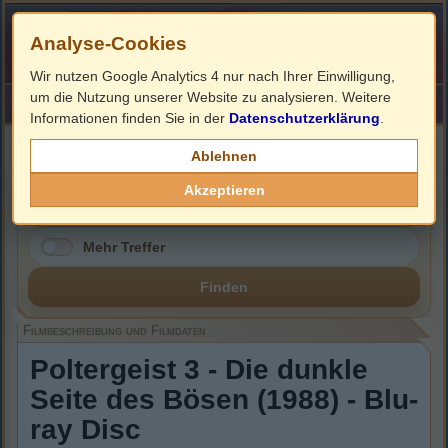
Analyse-Cookies
Wir nutzen Google Analytics 4 nur nach Ihrer Einwilligung,
um die Nutzung unserer Website zu analysieren. Weitere
HOME
Impressum
Links
Informationen finden Sie in der
Datenschutzerklärung
.
Filmbeschreibung, Cover & Blu-ray Infos
Ablehnen
Akzeptieren
Mehr Treffer
Finden
Filmbeschreibung und Filmdaten
Poltergeist 3 - Die dunkle
Seite des Bösen (1988) - Blu-
ray Disc