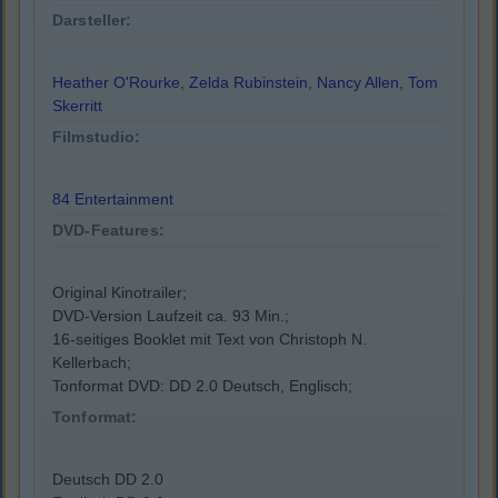
Darsteller:
Heather O'Rourke
,
Zelda Rubinstein
,
Nancy Allen
,
Tom
Skerritt
Filmstudio:
84 Entertainment
DVD-Features:
Original Kinotrailer;
DVD-Version Laufzeit ca. 93 Min.;
16-seitiges Booklet mit Text von Christoph N.
Kellerbach;
Tonformat DVD: DD 2.0 Deutsch, Englisch;
Tonformat:
Deutsch DD 2.0