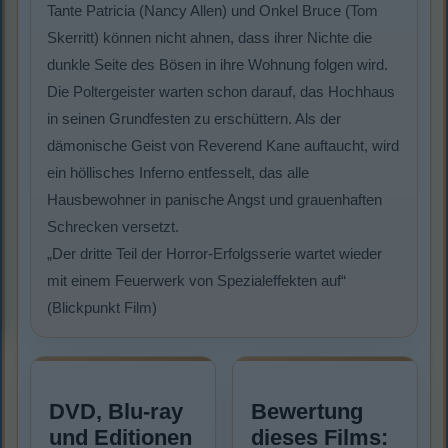
Tante Patricia (Nancy Allen) und Onkel Bruce (Tom
Skerritt) können nicht ahnen, dass ihrer Nichte die
dunkle Seite des Bösen in ihre Wohnung folgen wird.
Die Poltergeister warten schon darauf, das Hochhaus
in seinen Grundfesten zu erschüttern. Als der
dämonische Geist von Reverend Kane auftaucht, wird
ein höllisches Inferno entfesselt, das alle
Hausbewohner in panische Angst und grauenhaften
Schrecken versetzt.
„Der dritte Teil der Horror-Erfolgsserie wartet wieder
mit einem Feuerwerk von Spezialeffekten auf“
(Blickpunkt Film)
DVD, Blu-ray
Bewertung
und Editionen
dieses Films: