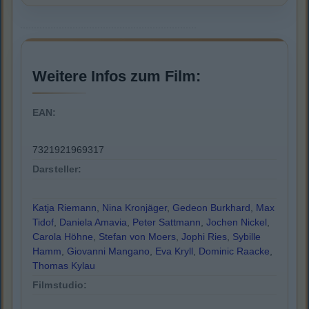
Weitere Infos zum Film:
EAN:
7321921969317
Darsteller:
Katja Riemann
,
Nina Kronjäger
,
Gedeon Burkhard
,
Max
Tidof
,
Daniela Amavia
,
Peter Sattmann
,
Jochen Nickel
,
Carola Höhne
,
Stefan von Moers
,
Jophi Ries
,
Sybille
Hamm
,
Giovanni Mangano
,
Eva Kryll
,
Dominic Raacke
,
Thomas Kylau
Filmstudio: