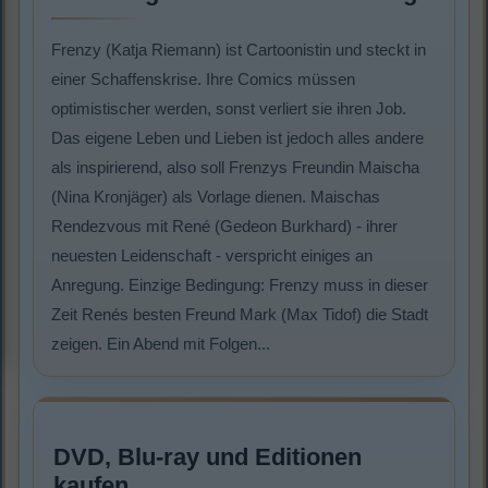
Frenzy (Katja Riemann) ist Cartoonistin und steckt in
einer Schaffenskrise. Ihre Comics müssen
optimistischer werden, sonst verliert sie ihren Job.
Das eigene Leben und Lieben ist jedoch alles andere
als inspirierend, also soll Frenzys Freundin Maischa
(Nina Kronjäger) als Vorlage dienen. Maischas
Rendezvous mit René (Gedeon Burkhard) - ihrer
neuesten Leidenschaft - verspricht einiges an
Anregung. Einzige Bedingung: Frenzy muss in dieser
Zeit Renés besten Freund Mark (Max Tidof) die Stadt
zeigen. Ein Abend mit Folgen...
DVD, Blu-ray und Editionen
kaufen