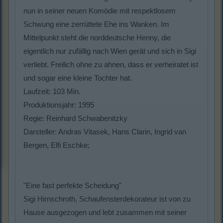
nun in seiner neuen Komödie mit respektlosem
Schwung eine zerrüttete Ehe ins Wanken. Im
Mittelpunkt steht die norddeutsche Henny, die
eigentlich nur zufällig nach Wien gerät und sich in Sigi
verliebt. Freilich ohne zu ahnen, dass er verheiratet ist
und sogar eine kleine Tochter hat.
Laufzeit: 103 Min.
Produktionsjahr: 1995
Regie: Reinhard Schwabenitzky
Darsteller: Andras Vitasek, Hans Clarin, Ingrid van
Bergen, Elfi Eschke;
"Eine fast perfekte Scheidung"
Sigi Hirnschroth, Schaufensterdekorateur ist von zu
Hause ausgezogen und lebt zusammen mit seiner