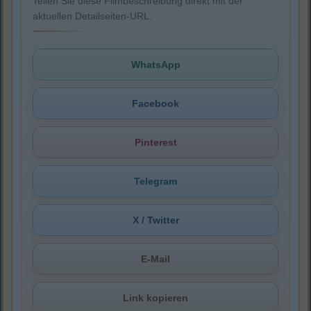
Teilen Sie diese Filmbeschreibung direkt mit der
aktuellen Detailseiten-URL.
WhatsApp
Facebook
Pinterest
Telegram
X / Twitter
E-Mail
Link kopieren