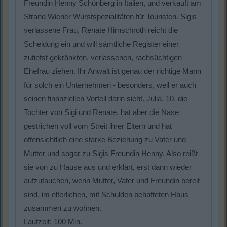
Freundin Henny Schönberg in Italien, und verkauft am
Strand Wiener Wurstspezialitäten für Touristen. Sigis
verlassene Frau, Renate Hirnschroth reicht die
Scheidung ein und will sämtliche Register einer
zutiefst gekränkten, verlassenen, rachsüchtigen
Ehefrau ziehen. Ihr Anwalt ist genau der richtige Mann
für solch ein Unternehmen - besonders, weil er auch
seinen finanziellen Vorteil darin sieht. Julia, 10, die
Tochter von Sigi und Renate, hat aber die Nase
gestrichen voll vom Streit ihrer Eltern und hat
offensichtlich eine starke Beziehung zu Vater und
Mutter und sogar zu Sigis Freundin Henny. Also reißt
sie von zu Hause aus und erklärt, erst dann wieder
aufzutauchen, wenn Mutter, Vater und Freundin bereit
sind, im elterlichen, mit Schulden behafteten Haus
zusammen zu wohnen.
Laufzeit: 100 Min.