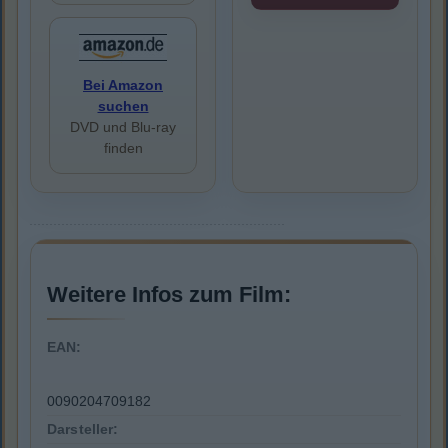
Bei Amazon
suchen
DVD und Blu-ray
finden
Weitere Infos zum Film:
EAN:
0090204709182
Darsteller: