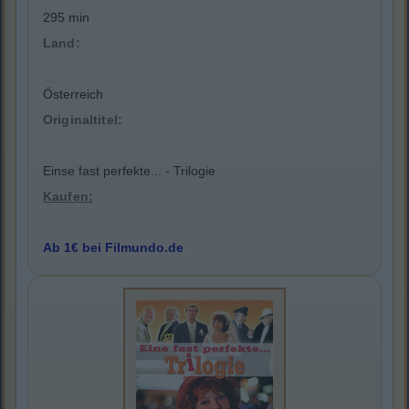
295 min
Land:
Österreich
Originaltitel:
Einse fast perfekte... - Trilogie
Kaufen:
Ab 1€ bei Filmundo.de