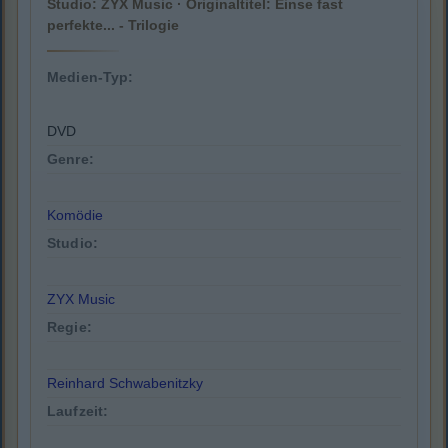
Studio: ZYX Music · Originaltitel: Einse fast
perfekte... - Trilogie
Medien-Typ:
DVD
Genre:
Komödie
Studio:
ZYX Music
Regie:
Reinhard Schwabenitzky
Laufzeit: