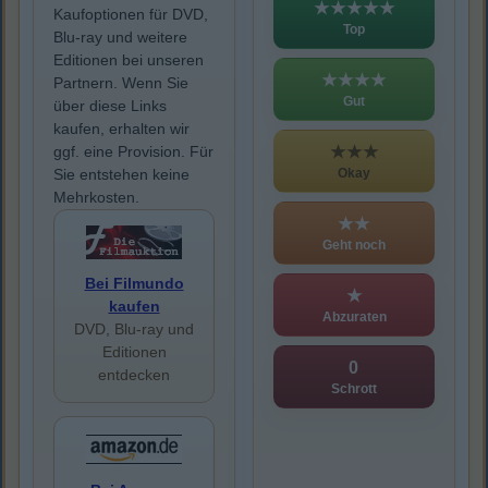
★★★★★
Kaufoptionen für DVD,
Top
Blu-ray und weitere
Editionen bei unseren
★★★★
Partnern. Wenn Sie
Gut
über diese Links
kaufen, erhalten wir
★★★
ggf. eine Provision. Für
Okay
Sie entstehen keine
Mehrkosten.
★★
Geht noch
Bei Filmundo
★
kaufen
Abzuraten
DVD, Blu-ray und
Editionen
0
entdecken
Schrott