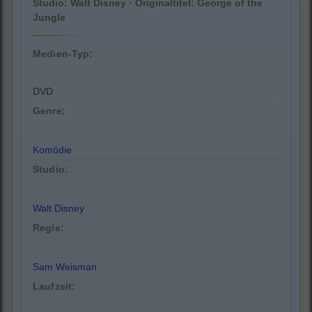
Studio: Walt Disney · Originaltitel: George of the
Jungle
Medien-Typ:
DVD
Genre:
Komödie
Studio:
Walt Disney
Regie:
Sam Weisman
Laufzeit: