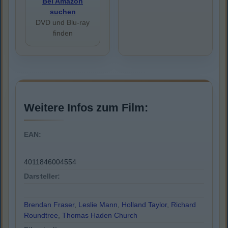
Bei Amazon
suchen
DVD und Blu-ray
finden
Weitere Infos zum Film:
EAN:
4011846004554
Darsteller:
Brendan Fraser
,
Leslie Mann
,
Holland Taylor
,
Richard
Roundtree
,
Thomas Haden Church