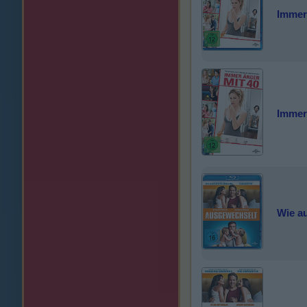
Immer
Immer
Wie a