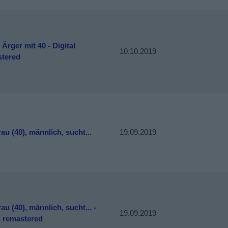
Ärger mit 40 - Digital
10.10.2019
tered
au (40), männlich, sucht...
19.09.2019
au (40), männlich, sucht... -
19.09.2019
l remastered