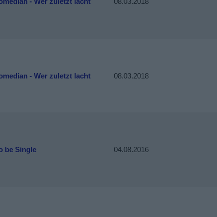
median - Wer zuletzt lacht
08.03.2018
median - Wer zuletzt lacht
08.03.2018
o be Single
04.08.2016