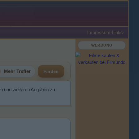
Impressum
·
Links
·
WERBUNG
Mehr Treffer
Finden
en und weiteren Angaben zu