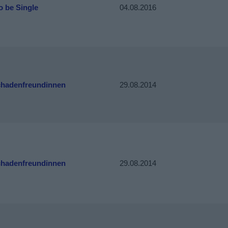
o be Single
04.08.2016
chadenfreundinnen
29.08.2014
chadenfreundinnen
29.08.2014