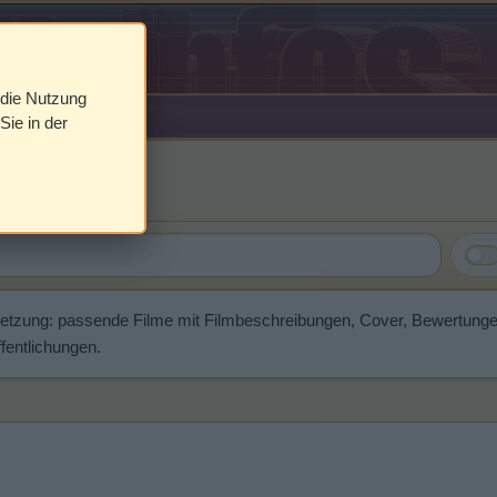
 die Nutzung
Sie in der
nn
setzung: passende Filme mit Filmbeschreibungen, Cover, Bewertung
fentlichungen.