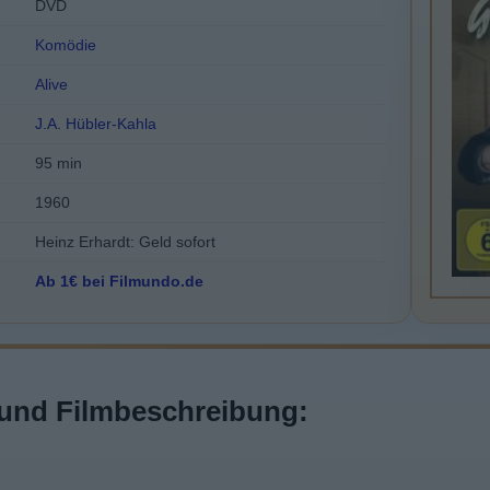
DVD
Komödie
Alive
J.A. Hübler-Kahla
95 min
1960
Heinz Erhardt: Geld sofort
Ab 1€ bei Filmundo.de
und Filmbeschreibung: