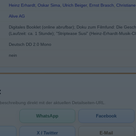
Heinz Erhardt
,
Oskar Sima
,
Ulrich Beiger
,
Ernst Brasch
,
Christian
Alive AG
Digitales Booklet (online abrufbar); Doku zum Filmfund: Die Geschi
(Laufzeit: ca. 1 Stunde); "Striptease Susi" (Heinz-Erhardt-Musik-
Deutsch DD 2.0 Mono
nein
:
mbeschreibung direkt mit der aktuellen Detailseiten-URL.
WhatsApp
Facebook
X / Twitter
E-Mail