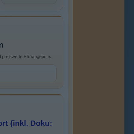
n
d preiswerte Filmangebote.
t (inkl. Doku: