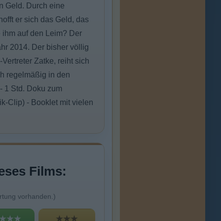
en Geld. Durch eine
offt er sich das Geld, das
ke ihm auf den Leim? Der
r 2014. Der bisher völlig
ertreter Zatke, reiht sich
ch regelmäßig in den
- 1 Std. Doku zum
k-Clip) - Booklet mit vielen
eses Films:
rtung vorhanden.)
★★★
★★★