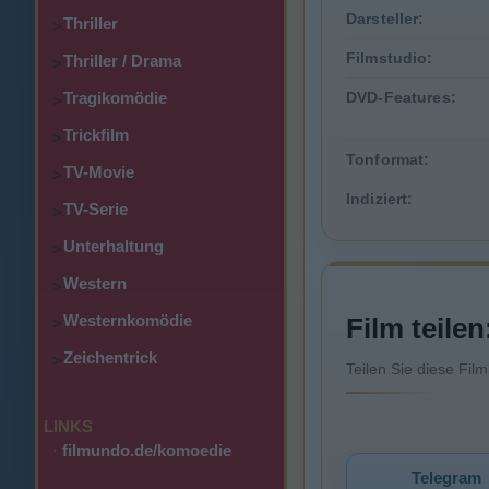
Darsteller:
Thriller
>
Filmstudio:
Thriller / Drama
>
Tragikomödie
DVD-Features:
>
Trickfilm
>
Tonformat:
TV-Movie
>
Indiziert:
TV-Serie
>
Unterhaltung
>
Western
>
Westernkomödie
Film teilen
>
Zeichentrick
>
Teilen Sie diese Fil
LINKS
·
filmundo.de/komoedie
Telegram