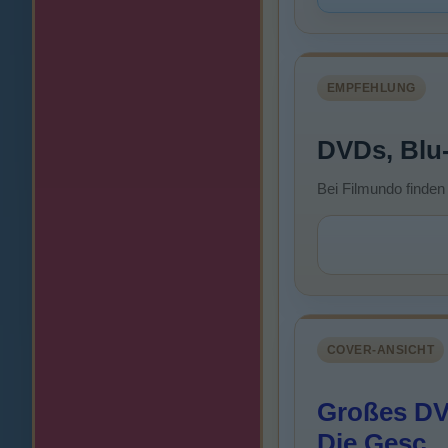
EMPFEHLUNG
DVDs, Blu
Bei Filmundo finden
COVER-ANSICHT
Großes DVD
Die Gesc