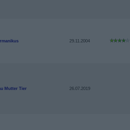
rmanikus
29.11.2004
au Mutter Tier
26.07.2019