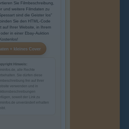
rtieren Sie Filmbeschreibung,
r und weitere Filmdaten zu
Spessart sind die Geister los"
binden Sie den HTML-Code
kt auf Ihrer Website, in Ihrem
 oder in einer Ebay-Auktion
 Kostenlos!
pyright Hinweis:
lminfos.de, alle Rechte
rbehalten. Sie dürfen diese
lmbeschreibung frei auf Ihrer
bsite verwenden und in
ktionsbeschreibungen
nfügen, soweit der Link zu
lminfos.de unverändert erhalten
eibt.