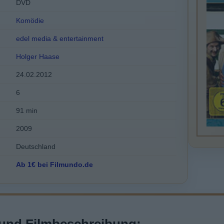
DVD
Komödie
edel media & entertainment
Holger Haase
24.02.2012
6
91 min
2009
Deutschland
Ab 1€ bei Filmundo.de