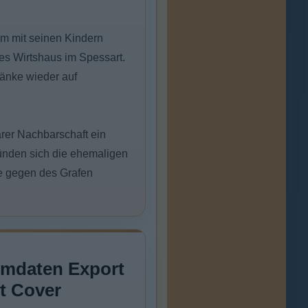
am mit seinen Kindern
es Wirtshaus im Spessart.
hänke wieder auf
arer Nachbarschaft ein
bünden sich die ehemaligen
ie gegen des Grafen
lmdaten Export
t Cover