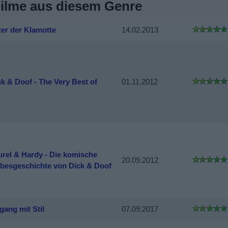
Filme aus diesem Genre
ter der Klamotte
14.02.2013
ck & Doof - The Very Best of
01.11.2012
urel & Hardy - Die komische
20.09.2012
ebesgeschichte von Dick & Doof
gang mit Stil
07.09.2017