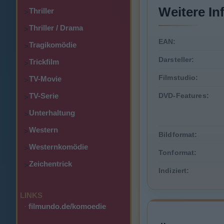
Weitere In
Thriller
>
Thriller / Drama
>
EAN:
Tragikomödie
>
Darsteller:
Trickfilm
>
Filmstudio:
TV-Movie
>
TV-Serie
DVD-Features:
>
Unterhaltung
>
Western
>
Bildformat:
Westernkomödie
>
Tonformat:
Zeichentrick
>
Indiziert:
LINKS
·
filmundo.de/komoedie