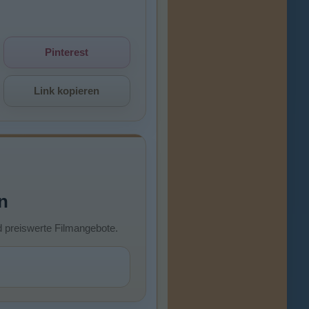
Pinterest
Link kopieren
n
d preiswerte Filmangebote.