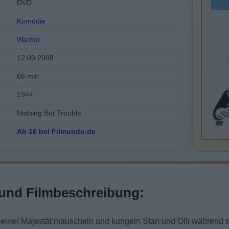
DVD
Komödie
Warner
12.09.2008
66 min
1944
Nothing But Trouble
Ab 1€ bei Filmundo.de
und Filmbeschreibung:
seiner Majestät mauscheln und kungeln Stan und Olli während d