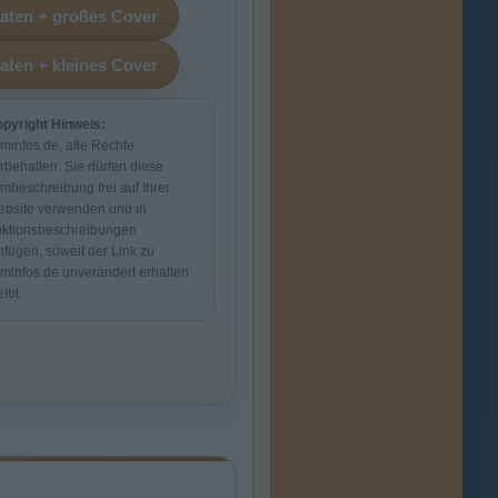
pyright Hinweis:
lminfos.de, alle Rechte
rbehalten. Sie dürfen diese
lmbeschreibung frei auf Ihrer
bsite verwenden und in
ktionsbeschreibungen
nfügen, soweit der Link zu
lminfos.de unverändert erhalten
eibt.