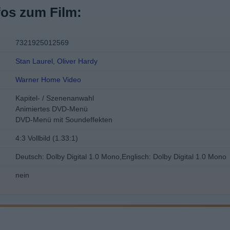
fos zum Film:
7321925012569
Stan Laurel
,
Oliver Hardy
Warner Home Video
Kapitel- / Szenenanwahl
Animiertes DVD-Menü
DVD-Menü mit Soundeffekten
4:3 Vollbild (1.33:1)
Deutsch: Dolby Digital 1.0 Mono,Englisch: Dolby Digital 1.0 Mono
nein