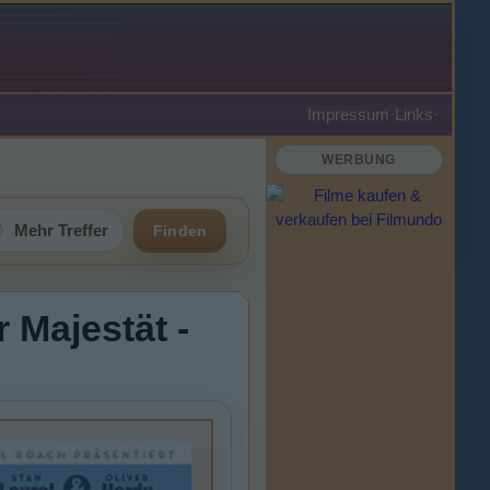
Impressum
·
Links
·
WERBUNG
Mehr Treffer
Finden
 Majestät -