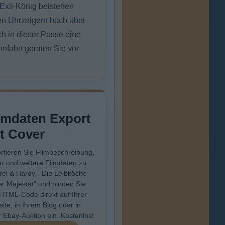
 Exil-König beistehen
en Uhrzeigern hoch über
h in dieser Posse eine
nfahrt geraten Sie vor
lmdaten Export
t Cover
rtieren Sie Filmbeschreibung,
r und weitere Filmdaten zu
rel & Hardy - Die Leibköche
er Majestät" und binden Sie
HTML-Code direkt auf Ihrer
ite, in Ihrem Blog oder in
r Ebay-Auktion ein. Kostenlos!