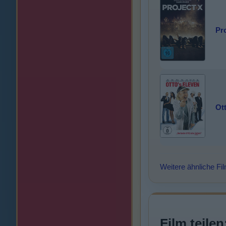
Pr
Ot
Weitere ähnliche Fi
Film teilen