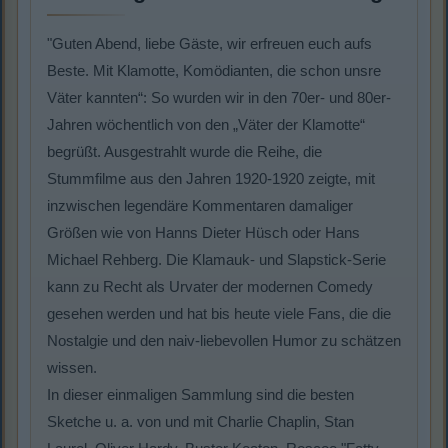
"Guten Abend, liebe Gäste, wir erfreuen euch aufs
Beste. Mit Klamotte, Komödianten, die schon unsre
Väter kannten“: So wurden wir in den 70er- und 80er-
Jahren wöchentlich von den „Väter der Klamotte“
begrüßt. Ausgestrahlt wurde die Reihe, die
Stummfilme aus den Jahren 1920-1920 zeigte, mit
inzwischen legendäre Kommentaren damaliger
Größen wie von Hanns Dieter Hüsch oder Hans
Michael Rehberg. Die Klamauk- und Slapstick-Serie
kann zu Recht als Urvater der modernen Comedy
gesehen werden und hat bis heute viele Fans, die die
Nostalgie und den naiv-liebevollen Humor zu schätzen
wissen.
In dieser einmaligen Sammlung sind die besten
Sketche u. a. von und mit Charlie Chaplin, Stan