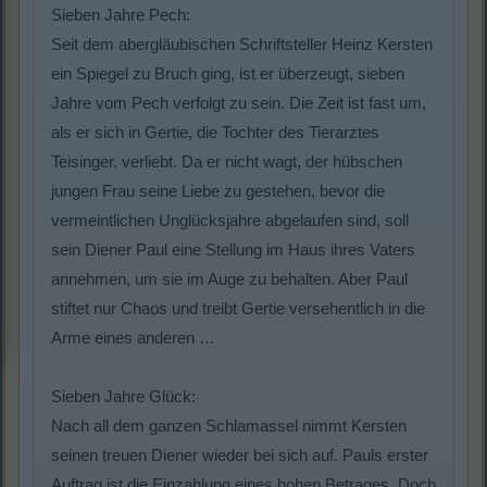
Sieben Jahre Pech:
Seit dem abergläubischen Schriftsteller Heinz Kersten
ein Spiegel zu Bruch ging, ist er überzeugt, sieben
Jahre vom Pech verfolgt zu sein. Die Zeit ist fast um,
als er sich in Gertie, die Tochter des Tierarztes
Teisinger, verliebt. Da er nicht wagt, der hübschen
jungen Frau seine Liebe zu gestehen, bevor die
vermeintlichen Unglücksjahre abgelaufen sind, soll
sein Diener Paul eine Stellung im Haus ihres Vaters
annehmen, um sie im Auge zu behalten. Aber Paul
stiftet nur Chaos und treibt Gertie versehentlich in die
Arme eines anderen …
Sieben Jahre Glück:
Nach all dem ganzen Schlamassel nimmt Kersten
seinen treuen Diener wieder bei sich auf. Pauls erster
Auftrag ist die Einzahlung eines hohen Betrages. Doch