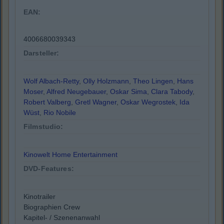
EAN:
4006680039343
Darsteller:
Wolf Albach-Retty
,
Olly Holzmann
,
Theo Lingen
,
Hans
Moser
,
Alfred Neugebauer
,
Oskar Sima
,
Clara Tabody
,
Robert Valberg
,
Gretl Wagner
,
Oskar Wegrostek
,
Ida
Wüst
,
Rio Nobile
Filmstudio:
Kinowelt Home Entertainment
DVD-Features:
Kinotrailer
Biographien Crew
Kapitel- / Szenenanwahl