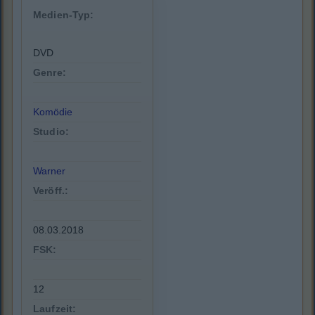
Medien-Typ:
DVD
Genre:
Komödie
Studio:
Warner
Veröff.:
08.03.2018
FSK:
12
Laufzeit: