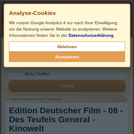
Analyse-Cookies
Wir nutzen Google Analytics 4 nur nach Ihrer Einwilligung,
um die Nutzung unserer Website zu analysieren. Weitere
HOME
Impressum
Links
Informationen finden Sie in der
Datenschutzerklärung
.
Filmbeschreibung, Cover & DVD Infos
Ablehnen
Akzeptieren
Mehr Treffer
Finden
Filmbeschreibung und Filmdaten
Edition Deutscher Film - 08 -
Des Teufels General -
Kinowelt