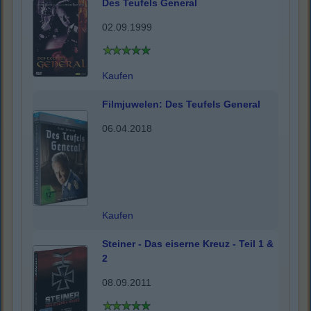
Des Teufels General
02.09.1999
Kaufen
Filmjuwelen: Des Teufels General
06.04.2018
Kaufen
Steiner - Das eiserne Kreuz - Teil 1 &
2
08.09.2011