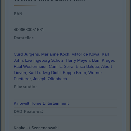
EAN:
4006680051581
Darsteller:
Curd Jürgens
,
Marianne Koch
,
Viktor de Kowa
,
Karl
John
,
Eva Ingeborg Scholz
,
Harry Meyen
,
Bum Krüger
,
Paul Westermeier
,
Camilla Spira
,
Erica Balqué
,
Albert
Lieven
,
Karl Ludwig Diehl
,
Beppo Brem
,
Werner
Fuetterer
,
Joseph Offenbach
Filmstudio:
Kinowelt Home Entertainment
DVD-Features:
Kapitel- / Szenenanwahl