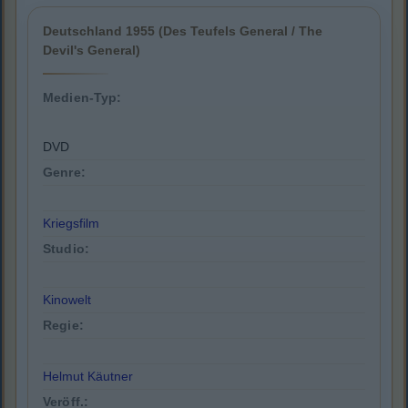
Deutschland 1955 (Des Teufels General / The
Devil's General)
Medien-Typ:
DVD
Genre:
Kriegsfilm
Studio:
Kinowelt
Regie:
Helmut Käutner
Veröff.: