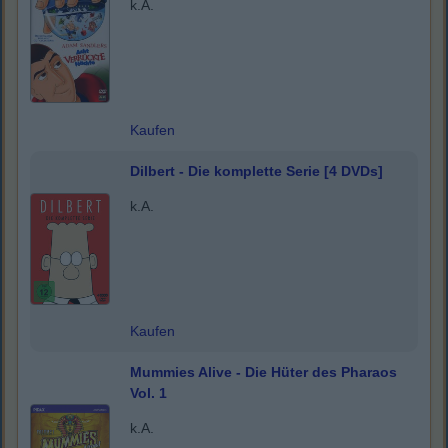
k.A.
Kaufen
Dilbert - Die komplette Serie [4 DVDs]
k.A.
Kaufen
Mummies Alive - Die Hüter des Pharaos
Vol. 1
k.A.